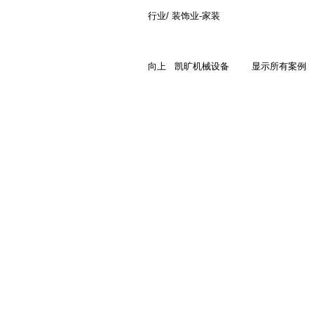
行业/ 装饰业-家装
向上
凯旷机械设备
显示所有案例