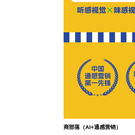
商部落（AI+通感营销
）